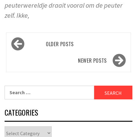
peuterwereldje draait vooral om de peuter
zelf. Ikke,
Posts
OLDER POSTS
navigation
NEWER POSTS
Search
for:
CATEGORIES
Categories