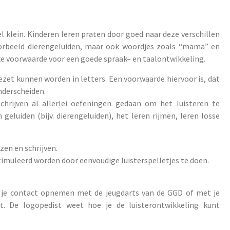
l klein. Kinderen leren praten door goed naar deze verschillen
voorbeeld dierengeluiden, maar ook woordjes zoals “mama” en
jke voorwaarde voor een goede spraak– en taalontwikkeling.
zet kunnen worden in letters. Een voorwaarde hiervoor is, dat
nderscheiden.
hrijven al allerlei oefeningen gedaan om het luisteren te
geluiden (bijv. dierengeluiden), het leren rijmen, leren losse
ezen en schrijven.
stimuleerd worden door eenvoudige luisterspelletjes te doen.
un je contact opnemen met de jeugdarts van de GGD of met je
. De logopedist weet hoe je de luisterontwikkeling kunt