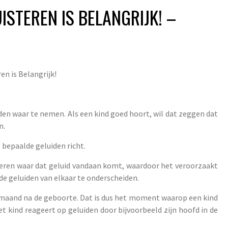
STEREN IS BELANGRIJK! –
en is Belangrijk!
iden waar te nemen. Als een kind goed hoort, wil dat zeggen dat
n.
 bepaalde geluiden richt.
leren waar dat geluid vandaan komt, waardoor het veroorzaakt
de geluiden van elkaar te onderscheiden.
e maand na de geboorte. Dat is dus het moment waarop een kind
t kind reageert op geluiden door bijvoorbeeld zijn hoofd in de