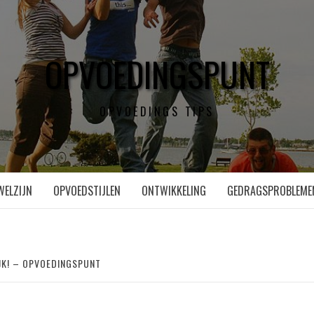
OPVOEDINGSPUNT
OPVOEDINGS TIPS
WELZIJN
OPVOEDSTIJLEN
ONTWIKKELING
GEDRAGSPROBLEME
JK! – OPVOEDINGSPUNT