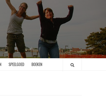
N
SPEELGOED
BOEKEN