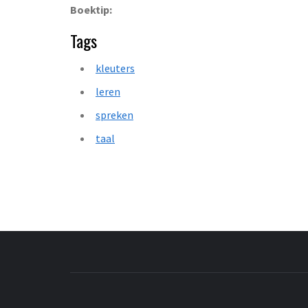
Boektip:
Tags
kleuters
leren
spreken
taal