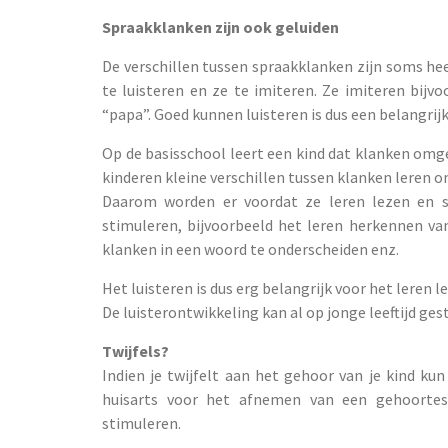
Spraakklanken zijn ook geluiden
De verschillen tussen spraakklanken zijn soms hee
te luisteren en ze te imiteren. Ze imiteren bij
“papa”. Goed kunnen luisteren is dus een belangri
Op de basisschool leert een kind dat klanken omge
kinderen kleine verschillen tussen klanken leren o
Daarom worden er voordat ze leren lezen en sc
stimuleren, bijvoorbeeld het leren herkennen van 
klanken in een woord te onderscheiden enz.
Het luisteren is dus erg belangrijk voor het leren l
De luisterontwikkeling kan al op jonge leeftijd ge
Twijfels?
Indien je twijfelt aan het gehoor van je kind k
huisarts voor het afnemen van een gehoortest
stimuleren.