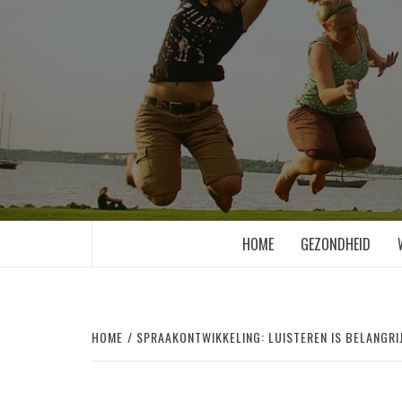
Skip
to
content
HOME
GEZONDHEID
HOME
SPRAAKONTWIKKELING: LUISTEREN IS BELANGRI