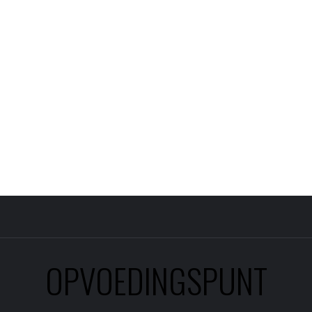
OPVOEDINGSPUNT