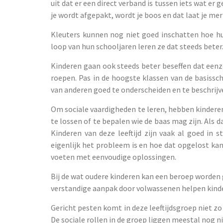
uit dat er een direct verband is tussen iets wat er g
je wordt afgepakt, wordt je boos en dat laat je mer
Kleuters kunnen nog niet goed inschatten hoe hu
loop van hun schooljaren leren ze dat steeds beter
Kinderen gaan ook steeds beter beseffen dat eenze
roepen. Pas in de hoogste klassen van de basissc
van anderen goed te onderscheiden en te beschrijv
Om sociale vaardigheden te leren, hebben kinderen 
te lossen of te bepalen wie de baas mag zijn. Als 
Kinderen van deze leeftijd zijn vaak al goed in
eigenlijk het probleem is en hoe dat opgelost kan 
voeten met eenvoudige oplossingen.
Bij de wat oudere kinderen kan een beroep worde
verstandige aanpak door volwassenen helpen kinde
Gericht pesten komt in deze leeftijdsgroep niet zo
De sociale rollen in de groep liggen meestal nog ni