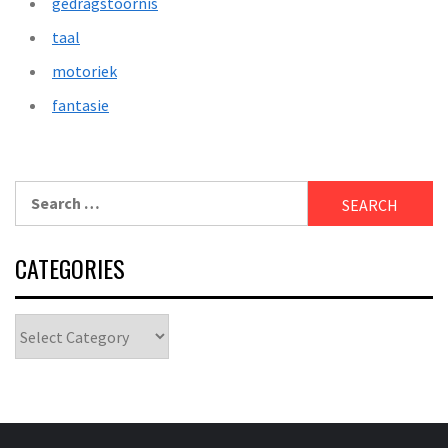
gedragstoornis
taal
motoriek
fantasie
Search
for:
CATEGORIES
Categories