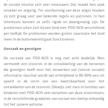
de sociale intuïtie zich zeer moeizaam. Dat maakt hen vaak
onzeker en angstig. Ter voorkoming van deze angst houden
zij zich graag vast aan bekende regels en patronen. In hun
interesses kunnen ze zelfs rigide en dwangmatig zijn. De
problemen uiten zich bij een kind met PDD-NOS verschillend
per leeftijd. De problemen worden groter naarmate het kind
meer in de buitenwereld gaat functioneren.
Oorzaak en gevolgen
De oorzaak van PDD-NOS is nog niet echt duidelijk. Men
vermoedt een stoornis in de ontwikkeling van de hersenen
die gevolgen heeft voor het verwerken van (vooral sociale)
informatie. Geschat wordt dat erfelijkheid in 80-90% een rol
speelt in de vorm van een kwetsbaarheid voor het
ontwikkelen van de stoornis. Dikwijls ziet men in families van
kinderen met PDD-NOS veel varianten van deze stoornissen,
in de verschillende gradaties van sociaal een beetje onhandig
tot het zuivere autisme.