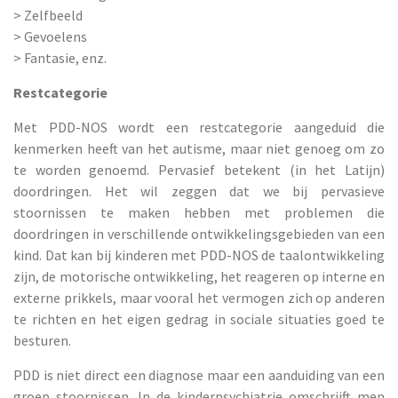
> Zelfbeeld
> Gevoelens
> Fantasie, enz.
Restcategorie
Met PDD-NOS wordt een restcategorie aangeduid die
kenmerken heeft van het autisme, maar niet genoeg om zo
te worden genoemd. Pervasief betekent (in het Latijn)
doordringen. Het wil zeggen dat we bij pervasieve
stoornissen te maken hebben met problemen die
doordringen in verschillende ontwikkelingsgebieden van een
kind. Dat kan bij kinderen met PDD-NOS de taalontwikkeling
zijn, de motorische ontwikkeling, het reageren op interne en
externe prikkels, maar vooral het vermogen zich op anderen
te richten en het eigen gedrag in sociale situaties goed te
besturen.
PDD is niet direct een diagnose maar een aanduiding van een
groep stoornissen. In de kinderpsychiatrie omschrijft men